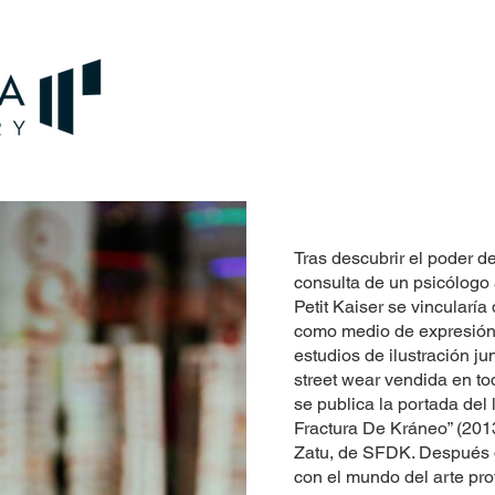
Tras descubrir el poder de 
consulta de un psicólogo
Petit Kaiser se vincularía
como medio de expresión
estudios de ilustración j
street wear vendida en tod
se publica la portada del 
Fractura De Kráneo” (2013
Zatu, de SFDK. Después d
con el mundo del arte pro