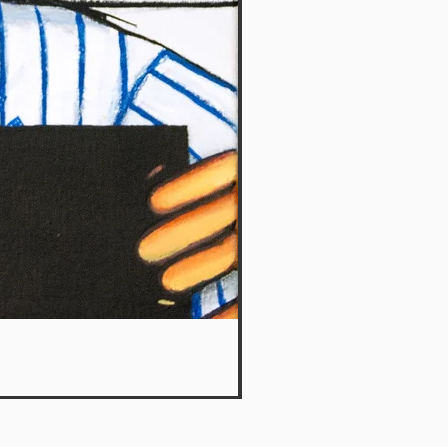
What a plan 8 - Le Petit Ka
Agotado