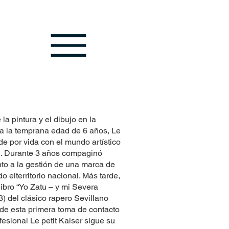
la pintura y el dibujo en la
 a la temprana edad de 6 años, Le
 de por vida con el mundo artístico
. Durante 3 años compaginó
unto a la gestión de una marca de
o elterritorio nacional. Más tarde,
libro “Yo Zatu – y mi Severa
) del clásico rapero Sevillano
e esta primera toma de contacto
fesional Le petit Kaiser sigue su