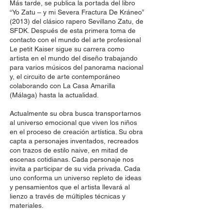
Más tarde, se publica la portada del libro
“Yo Zatu – y mi Severa Fractura De Kráneo”
(2013) del clásico rapero Sevillano Zatu, de
SFDK. Después de esta primera toma de
contacto con el mundo del arte profesional
Le petit Kaiser sigue su carrera como
artista en el mundo del diseño trabajando
para varios músicos del panorama nacional
y, el circuito de arte contemporáneo
colaborando con La Casa Amarilla
(Málaga) hasta la actualidad.
Actualmente su obra busca transportarnos
al universo emocional que viven los niños
en el proceso de creación artística. Su obra
capta a personajes inventados, recreados
con trazos de estilo naive, en mitad de
escenas cotidianas. Cada personaje nos
invita a participar de su vida privada. Cada
uno conforma un universo repleto de ideas
y pensamientos que el artista llevará al
lienzo a través de múltiples técnicas y
materiales.