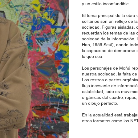
y un estilo inconfundible.
El tema principal de la obra
solitarios son un reflejo de l
sociedad. Figuras aisladas,
recuerdan los temas de las 
sociedad de la información,
Han, 1959 Seúl), donde todo
la capacidad de demorarse e
lo que sea.
Los personajes de Moñú repr
nuestra sociedad, la falta de
Los rostros o partes orgánic
flujo incesante de informaci
estabilidad, todo es movimie
orgánicas del cuadro, ropas,
un dibujo perfecto.
En la actualidad está trabaj
otros formatos como los NFT,