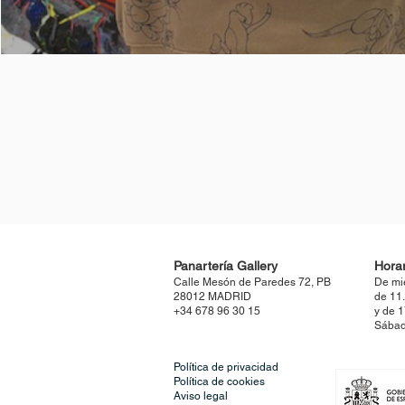
Panartería Gallery
Horar
Calle Mesón de Paredes 72, PB
De mi
28012 MADRID
de 11
+34 678 96 30 15
y de 
Sábad
Política de privacidad
Política de cookies
Aviso legal