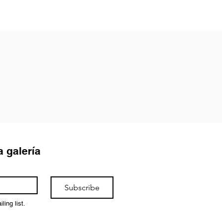
a galería
Subscribe
ling list.