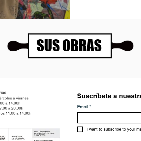
SUS OBRAS
ios
Suscríbete a nuestr
ércoles a viernes
.00 a 14.00h
Email
*
17.00 a 20.00h
os 11.00 a 14.00h
I want to subscribe to your mai