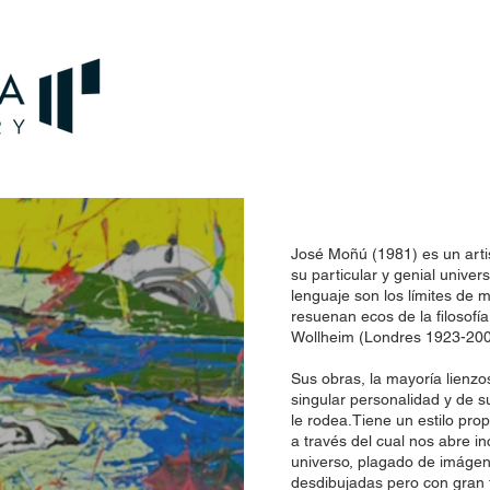
José Moñú (1981) es un arti
su particular y genial univers
lenguaje son los límites de 
resuenan ecos de la filosofí
Wollheim (Londres 1923-200
Sus obras, la mayoría lienzo
singular personalidad y de
le rodea.Tiene un estilo prop
a través del cual nos abre i
universo, plagado de imágenes
desdibujadas pero con gran f