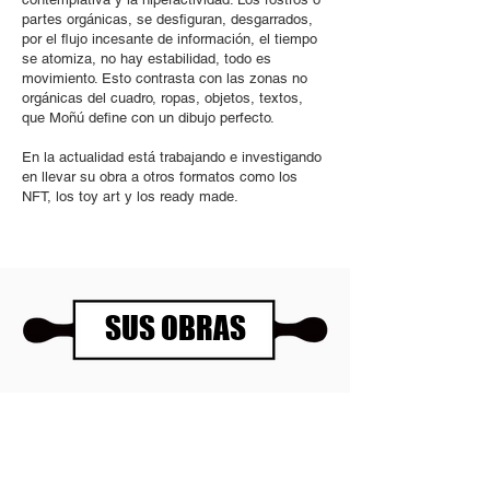
partes orgánicas, se desfiguran, desgarrados,
por el flujo incesante de información, el tiempo
se atomiza, no hay estabilidad, todo es
movimiento. Esto contrasta con las zonas no
orgánicas del cuadro, ropas, objetos, textos,
que Moñú define con un dibujo perfecto.
En la actualidad está trabajando e investigando
en llevar su obra a otros formatos como los
NFT, los toy art y los ready made.
SUS OBRAS
Panartería Gallery
Horarios