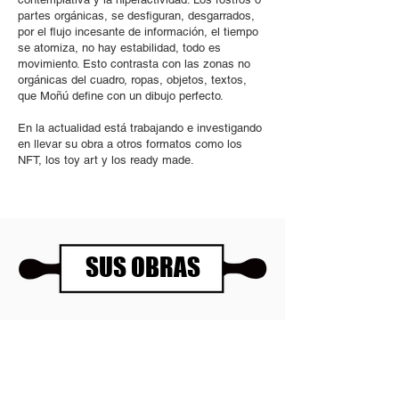
partes orgánicas, se desfiguran, desgarrados,
por el flujo incesante de información, el tiempo
se atomiza, no hay estabilidad, todo es
movimiento. Esto contrasta con las zonas no
orgánicas del cuadro, ropas, objetos, textos,
que Moñú define con un dibujo perfecto.
En la actualidad está trabajando e investigando
en llevar su obra a otros formatos como los
NFT, los toy art y los ready made.
SUS OBRAS
Panartería Gallery
Horarios