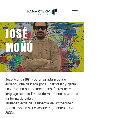
JOSÉ
MOÑÚ
José Moñú (1981) es un artista plástico
español, que destaca por su particular y genial
universo. En sus palabras: “los límites de mi
lenguaje son los límites de mi mundo, el arte es
mi forma de vida”,
resuenan ecos de la filosofía de Wittgenstein
(Viena 1889-1951) y Wollheim (Londres 1923-
2003).