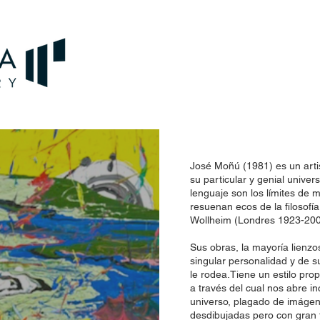
José Moñú (1981) es un arti
su particular y genial univers
lenguaje son los límites de 
resuenan ecos de la filosofí
Wollheim (Londres 1923-200
Sus obras, la mayoría lienzo
singular personalidad y de
le rodea.Tiene un estilo prop
a través del cual nos abre i
universo, plagado de imágenes
desdibujadas pero con gran f