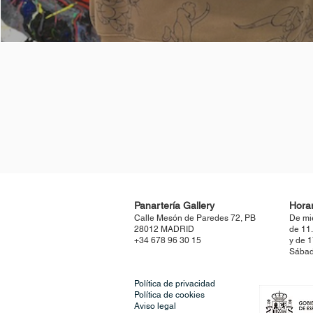
Panartería Gallery
Horar
Calle Mesón de Paredes 72, PB
De mi
28012 MADRID
de 11
+34 678 96 30 15
y de 
Sábad
Política de privacidad
Política de cookies
Aviso legal