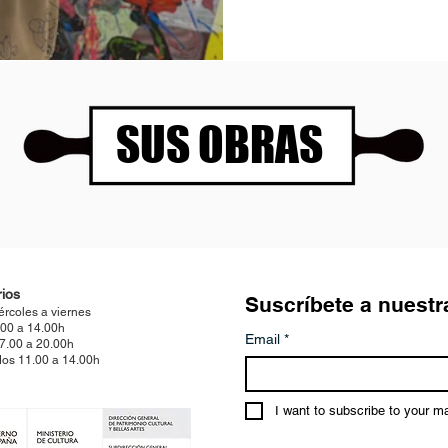
SUS OBRAS
ios
Suscríbete a nuestr
ércoles a viernes
.00 a 14.00h
Email
*
17.00 a 20.00h
os 11.00 a 14.00h
I want to subscribe to your mai