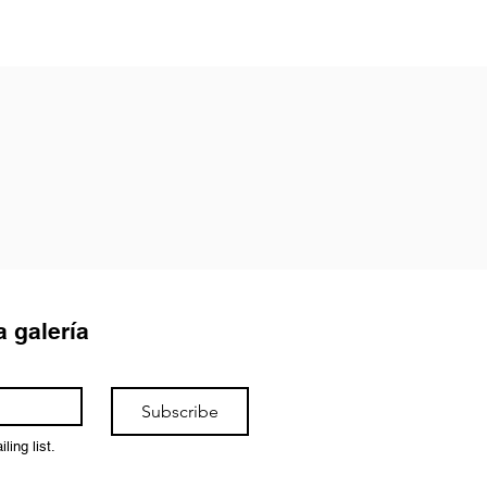
a galería
Subscribe
ling list.