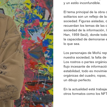
y un estilo inconfundible.
El tema principal de la obra
solitarios son un reflejo de l
sociedad. Figuras aisladas,
recuerdan los temas de las 
sociedad de la información,
Han, 1959 Seúl), donde todo
la capacidad de demorarse e
lo que sea.
Los personajes de Moñú repr
nuestra sociedad, la falta de
Los rostros o partes orgánic
flujo incesante de informaci
estabilidad, todo es movimie
orgánicas del cuadro, ropas,
un dibujo perfecto.
En la actualidad está trabaj
otros formatos como los NFT,