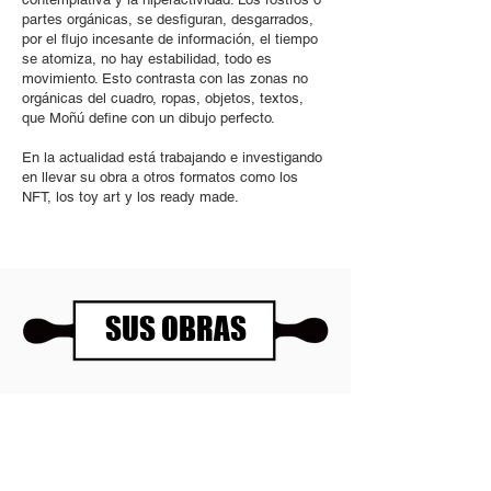
partes orgánicas, se desfiguran, desgarrados,
por el flujo incesante de información, el tiempo
se atomiza, no hay estabilidad, todo es
movimiento. Esto contrasta con las zonas no
orgánicas del cuadro, ropas, objetos, textos,
que Moñú define con un dibujo perfecto.
En la actualidad está trabajando e investigando
en llevar su obra a otros formatos como los
NFT, los toy art y los ready made.
SUS OBRAS
Panartería Gallery
Horarios