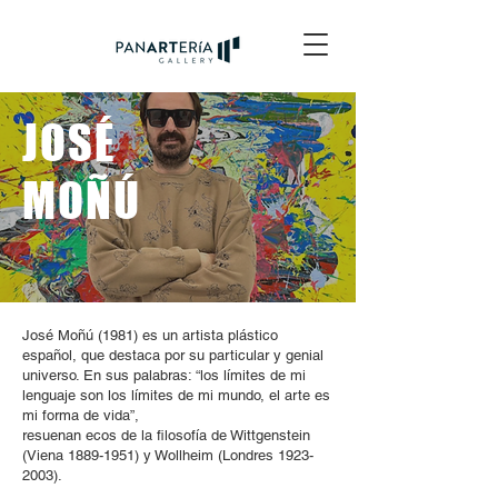
JOSÉ
MOÑÚ
José Moñú (1981) es un artista plástico
español, que destaca por su particular y genial
universo. En sus palabras: “los límites de mi
lenguaje son los límites de mi mundo, el arte es
mi forma de vida”,
resuenan ecos de la filosofía de Wittgenstein
(Viena 1889-1951) y Wollheim (Londres 1923-
2003).