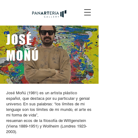
JOSÉ
MOÑÚ
José Moñú (1981) es un artista plástico
español, que destaca por su particular y genial
universo. En sus palabras: “los límites de mi
lenguaje son los límites de mi mundo, el arte es
mi forma de vida”,
resuenan ecos de la filosofía de Wittgenstein
(Viena 1889-1951) y Wollheim (Londres 1923-
2003).