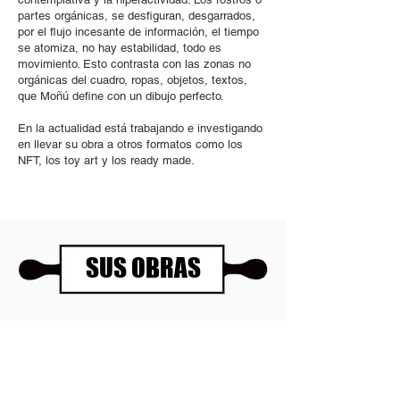
partes orgánicas, se desfiguran, desgarrados,
por el flujo incesante de información, el tiempo
se atomiza, no hay estabilidad, todo es
movimiento. Esto contrasta con las zonas no
orgánicas del cuadro, ropas, objetos, textos,
que Moñú define con un dibujo perfecto.
En la actualidad está trabajando e investigando
en llevar su obra a otros formatos como los
NFT, los toy art y los ready made.
SUS OBRAS
Panartería Gallery
Horarios