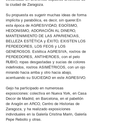
la ciudad de Zaragoza.
Su propuesta es sugerir muchas ideas de forma
implícita y parabólica, es decir, sin querer.En
esta época de AGRESIVIDAD, EGOÍSMO,
HEDONISMO, ADORACIÓN AL DINERO,
MANTENIMIENTO DE LAS APARIENCIAS,
BELLEZA ESTÉTICA y ÉXITO, EXISTEN LOS
PERDEDORES, LOS FEOS y LOS
GENEROSOS. Estética AGRESIVA, rostros de
PERDEDORES, ANTIHEROES, con el pelo
RUBIO, ropas desgastadas y sucias de colores
indefinidos, rostros ASIMÉTRICOS, con un ojo
mirando hacia arriba y otro hacia abajo,
acentuando su SUCIEDAD en este AGRESIVO.
Gejo ha participado en numerosas
exposiciones: colectiva en Nueva York, en Casa
Decor de Madrid, en Barcelona, en el pabellón
de Aragón en ARCO, Centro de Historias de
Zaragoza, y ha realizado exposiciones
individuales en la Galería Cristina Marin, Galería
Pepe Rebollo y otras.