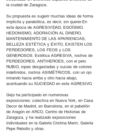
la ciudad de Zaragoza.
Su propuesta es sugerir muchas ideas de forma
implícita y parabólica, es decir, sin querer.En
esta época de AGRESIVIDAD, EGOÍSMO,
HEDONISMO, ADORACIÓN AL DINERO,
MANTENIMIENTO DE LAS APARIENCIAS,
BELLEZA ESTÉTICA y ÉXITO, EXISTEN LOS
PERDEDORES, LOS FEOS y LOS
GENEROSOS. Estética AGRESIVA, rostros de
PERDEDORES, ANTIHEROES, con el pelo
RUBIO, ropas desgastadas y sucias de colores
indefinidos, rostros ASIMÉTRICOS, con un ojo
mirando hacia arriba y otro hacia abajo,
acentuando su SUCIEDAD en este AGRESIVO.
Gejo ha participado en numerosas
exposiciones: colectiva en Nueva York, en Casa
Decor de Madrid, en Barcelona, en el pabellón
de Aragón en ARCO, Centro de Historias de
Zaragoza, y ha realizado exposiciones
individuales en la Galería Cristina Marin, Galería
Pepe Rebollo y otras.