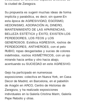
la ciudad de Zaragoza.
Su propuesta es sugerir muchas ideas de forma
implícita y parabólica, es decir, sin querer.En
esta época de AGRESIVIDAD, EGOÍSMO,
HEDONISMO, ADORACIÓN AL DINERO,
MANTENIMIENTO DE LAS APARIENCIAS,
BELLEZA ESTÉTICA y ÉXITO, EXISTEN LOS
PERDEDORES, LOS FEOS y LOS
GENEROSOS. Estética AGRESIVA, rostros de
PERDEDORES, ANTIHEROES, con el pelo
RUBIO, ropas desgastadas y sucias de colores
indefinidos, rostros ASIMÉTRICOS, con un ojo
mirando hacia arriba y otro hacia abajo,
acentuando su SUCIEDAD en este AGRESIVO.
Gejo ha participado en numerosas
exposiciones: colectiva en Nueva York, en Casa
Decor de Madrid, en Barcelona, en el pabellón
de Aragón en ARCO, Centro de Historias de
Zaragoza, y ha realizado exposiciones
individuales en la Galería Cristina Marin, Galería
Pepe Rebollo y otras.