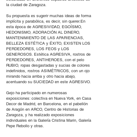
la ciudad de Zaragoza.
Su propuesta es sugerir muchas ideas de forma
implícita y parabólica, es decir, sin querer.En
esta época de AGRESIVIDAD, EGOÍSMO,
HEDONISMO, ADORACIÓN AL DINERO,
MANTENIMIENTO DE LAS APARIENCIAS,
BELLEZA ESTÉTICA y ÉXITO, EXISTEN LOS
PERDEDORES, LOS FEOS y LOS
GENEROSOS. Estética AGRESIVA, rostros de
PERDEDORES, ANTIHEROES, con el pelo
RUBIO, ropas desgastadas y sucias de colores
indefinidos, rostros ASIMÉTRICOS, con un ojo
mirando hacia arriba y otro hacia abajo,
acentuando su SUCIEDAD en este AGRESIVO.
Gejo ha participado en numerosas
exposiciones: colectiva en Nueva York, en Casa
Decor de Madrid, en Barcelona, en el pabellón
de Aragón en ARCO, Centro de Historias de
Zaragoza, y ha realizado exposiciones
individuales en la Galería Cristina Marin, Galería
Pepe Rebollo y otras.