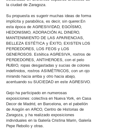
la ciudad de Zaragoza.
Su propuesta es sugerir muchas ideas de forma
implícita y parabólica, es decir, sin querer.En
esta época de AGRESIVIDAD, EGOÍSMO,
HEDONISMO, ADORACIÓN AL DINERO,
MANTENIMIENTO DE LAS APARIENCIAS,
BELLEZA ESTÉTICA y ÉXITO, EXISTEN LOS
PERDEDORES, LOS FEOS y LOS
GENEROSOS. Estética AGRESIVA, rostros de
PERDEDORES, ANTIHEROES, con el pelo
RUBIO, ropas desgastadas y sucias de colores
indefinidos, rostros ASIMÉTRICOS, con un ojo
mirando hacia arriba y otro hacia abajo,
acentuando su SUCIEDAD en este AGRESIVO.
Gejo ha participado en numerosas
exposiciones: colectiva en Nueva York, en Casa
Decor de Madrid, en Barcelona, en el pabellón
de Aragón en ARCO, Centro de Historias de
Zaragoza, y ha realizado exposiciones
individuales en la Galería Cristina Marin, Galería
Pepe Rebollo y otras.