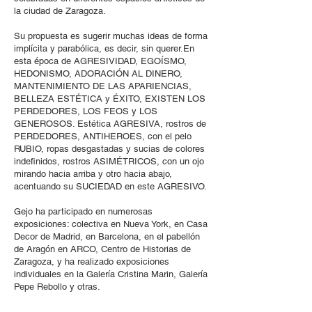
la ciudad de Zaragoza.
Su propuesta es sugerir muchas ideas de forma
implícita y parabólica, es decir, sin querer.En
esta época de AGRESIVIDAD, EGOÍSMO,
HEDONISMO, ADORACIÓN AL DINERO,
MANTENIMIENTO DE LAS APARIENCIAS,
BELLEZA ESTÉTICA y ÉXITO, EXISTEN LOS
PERDEDORES, LOS FEOS y LOS
GENEROSOS. Estética AGRESIVA, rostros de
PERDEDORES, ANTIHEROES, con el pelo
RUBIO, ropas desgastadas y sucias de colores
indefinidos, rostros ASIMÉTRICOS, con un ojo
mirando hacia arriba y otro hacia abajo,
acentuando su SUCIEDAD en este AGRESIVO.
Gejo ha participado en numerosas
exposiciones: colectiva en Nueva York, en Casa
Decor de Madrid, en Barcelona, en el pabellón
de Aragón en ARCO, Centro de Historias de
Zaragoza, y ha realizado exposiciones
individuales en la Galería Cristina Marin, Galería
Pepe Rebollo y otras.