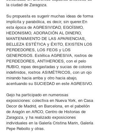
la ciudad de Zaragoza.
Su propuesta es sugerir muchas ideas de forma
implícita y parabólica, es decir, sin querer.En
esta época de AGRESIVIDAD, EGOÍSMO,
HEDONISMO, ADORACIÓN AL DINERO,
MANTENIMIENTO DE LAS APARIENCIAS,
BELLEZA ESTÉTICA y ÉXITO, EXISTEN LOS
PERDEDORES, LOS FEOS y LOS
GENEROSOS. Estética AGRESIVA, rostros de
PERDEDORES, ANTIHEROES, con el pelo
RUBIO, ropas desgastadas y sucias de colores
indefinidos, rostros ASIMÉTRICOS, con un ojo
mirando hacia arriba y otro hacia abajo,
acentuando su SUCIEDAD en este AGRESIVO.
Gejo ha participado en numerosas
exposiciones: colectiva en Nueva York, en Casa
Decor de Madrid, en Barcelona, en el pabellón
de Aragón en ARCO, Centro de Historias de
Zaragoza, y ha realizado exposiciones
individuales en la Galería Cristina Marin, Galería
Pepe Rebollo y otras.