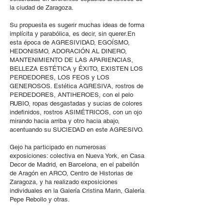
la ciudad de Zaragoza.
Su propuesta es sugerir muchas ideas de forma
implícita y parabólica, es decir, sin querer.En
esta época de AGRESIVIDAD, EGOÍSMO,
HEDONISMO, ADORACIÓN AL DINERO,
MANTENIMIENTO DE LAS APARIENCIAS,
BELLEZA ESTÉTICA y ÉXITO, EXISTEN LOS
PERDEDORES, LOS FEOS y LOS
GENEROSOS. Estética AGRESIVA, rostros de
PERDEDORES, ANTIHEROES, con el pelo
RUBIO, ropas desgastadas y sucias de colores
indefinidos, rostros ASIMÉTRICOS, con un ojo
mirando hacia arriba y otro hacia abajo,
acentuando su SUCIEDAD en este AGRESIVO.
Gejo ha participado en numerosas
exposiciones: colectiva en Nueva York, en Casa
Decor de Madrid, en Barcelona, en el pabellón
de Aragón en ARCO, Centro de Historias de
Zaragoza, y ha realizado exposiciones
individuales en la Galería Cristina Marin, Galería
Pepe Rebollo y otras.