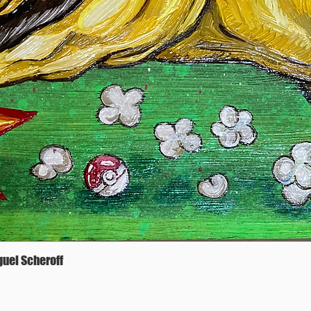
iguel Scheroff
Quick View