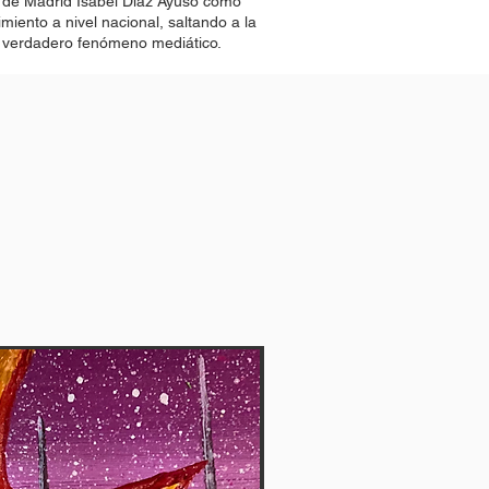
 de Madrid Isabel Díaz Ayuso como
miento a nivel nacional, saltando a la
n verdadero fenómeno mediático.