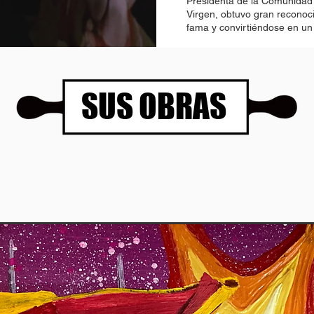
Presidenta de la Comunidad
Virgen, obtuvo gran reconoci
fama y convirtiéndose en u
SUS OBRAS