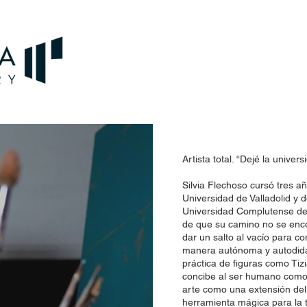
Artista total. “Dejé la unive
Silvia Flechoso cursó tres añ
Universidad de Valladolid y d
Universidad Complutense de 
de que su camino no se enco
dar un salto al vacío para co
manera autónoma y autodidac
práctica de figuras como Tiz
concibe al ser humano como 
arte como una extensión de
herramienta mágica para la t