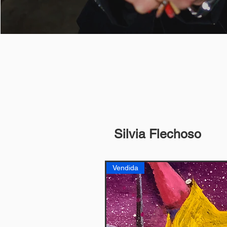
Silvia Flechoso
Vendida