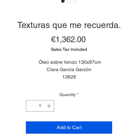
Texturas que me recuerda.
Price
€1,362.00
Sales Tax Included
Óleo sobre lienzo 130x97cm
Clara García Garzón
1362€
Quantity
*
Add to Cart