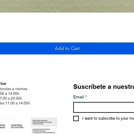
Quick View
Add to Cart
ios
Suscríbete a nuestr
ércoles a viernes
.00 a 14.00h
Email
*
17.00 a 20.00h
os 11.00 a 14.00h
I want to subscribe to your mai