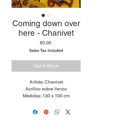
Coming down over
here - Chanivet
Price
€0.00
Sales Tax Included
Out of Stock
Artista: Chanivet
Acrílico sobre lienzo
Medidas: 130 x 100 cm
Pieza Única
2024