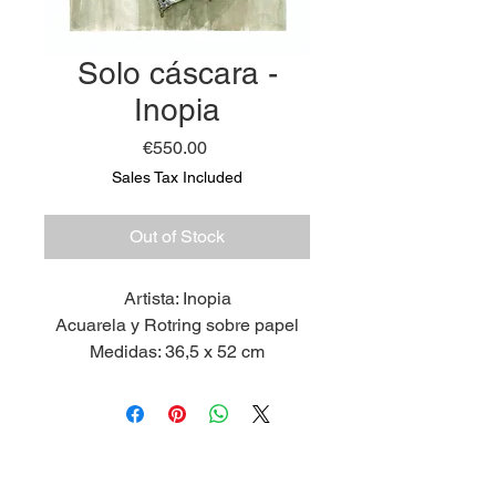
Solo cáscara -
Inopia
Price
€550.00
Sales Tax Included
Out of Stock
Artista: Inopia
Acuarela y Rotring sobre papel
Medidas: 36,5 x 52 cm
2024