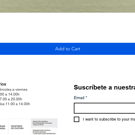
Quick View
Add to Cart
ios
Suscríbete a nuestr
ércoles a viernes
.00 a 14.00h
Email
*
17.00 a 20.00h
os 11.00 a 14.00h
I want to subscribe to your mai