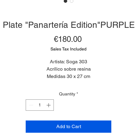
Plate "Panartería Edition"PURPLE
Price
€180.00
Sales Tax Included
Artista: Soga 303
Acrílico sobre resina
Medidas 30 x 27 cm
2022
Limited Edition 1/ 6
Quantity
*
Add to Cart