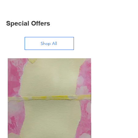
Special Offers
Shop All