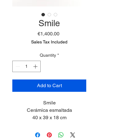
Smile
Price
€1,400.00
Sales Tax Included
Quantity
*
Add to Cart
Smile
Cerámica esmaltada
40 x 39 x 18 cm