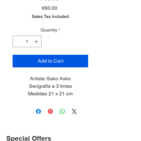
Price
€60.00
Sales Tax Included
Quantity
*
Add to Cart
Artista: Sako Asko
Serigrafía a 3 tintas
Medidas 21 x 21 cm
2021
Edición 1/40
Special Offers