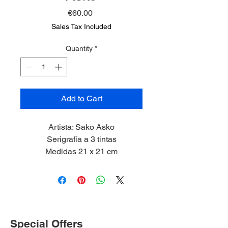
Price
€60.00
Sales Tax Included
Quantity
*
Add to Cart
Artista: Sako Asko
Serigrafía a 3 tintas
Medidas 21 x 21 cm
2021
Edición 1/30
Special Offers