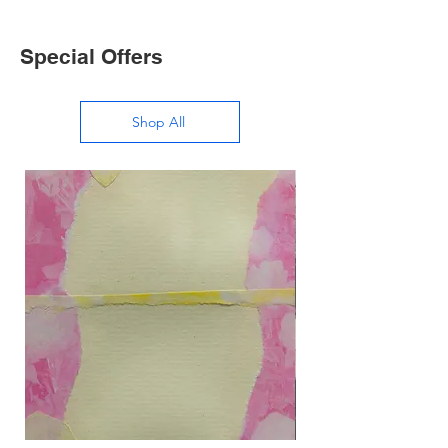
Special Offers
Shop All