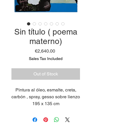
Sin título ( poema
materno)
Price
€2,640.00
Sales Tax Included
Out of Stock
Pintura al óleo, esmalte, creta,
carbón , spray, gesso sobre lienzo
195 x 135 cm