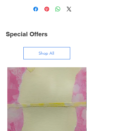
Special Offers
Shop All