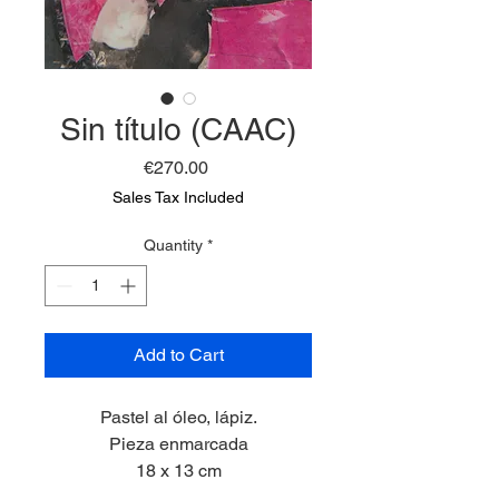
Sin título (CAAC)
Price
€270.00
Sales Tax Included
Quantity
*
Add to Cart
Pastel al óleo, lápiz.
Pieza enmarcada
18 x 13 cm