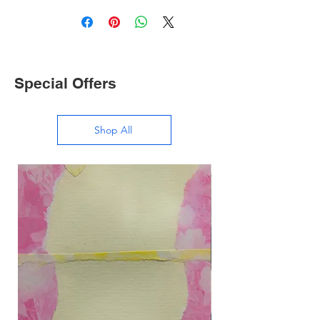
Special Offers
Shop All