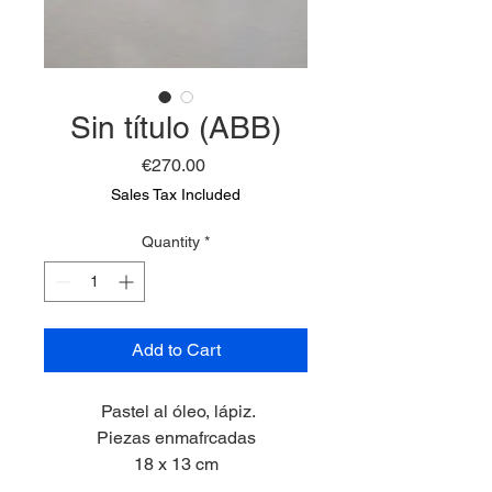
Sin título (ABB)
Price
€270.00
Sales Tax Included
Quantity
*
Add to Cart
Pastel al óleo, lápiz.
Piezas enmafrcadas
18 x 13 cm