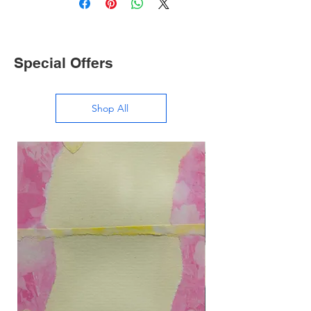
Special Offers
Shop All