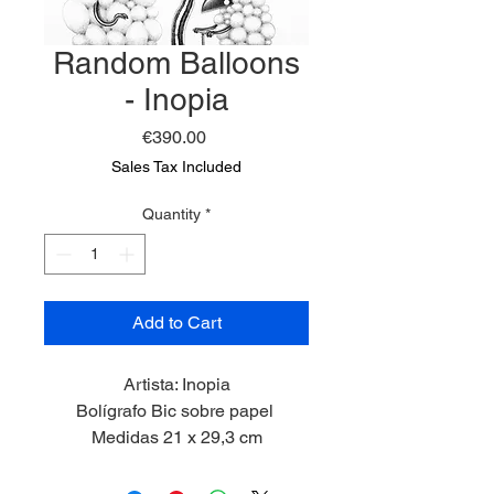
Random Balloons
- Inopia
Price
€390.00
Sales Tax Included
Quantity
*
Add to Cart
Artista: Inopia
Bolígrafo Bic sobre papel
Medidas 21 x 29,3 cm
2025
Marco incluído