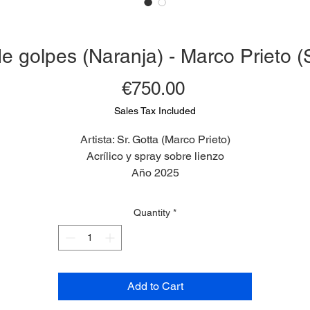
 golpes (Naranja) - Marco Prieto (S
Price
€750.00
Sales Tax Included
Artista: Sr. Gotta (Marco Prieto)
Acrílico y spray sobre lienzo
Año 2025
Medidas 60 x 40 cm
Quantity
*
Add to Cart