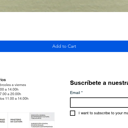
Quick View
Add to Cart
ios
Suscríbete a nuestr
ércoles a viernes
.00 a 14.00h
Email
*
17.00 a 20.00h
os 11.00 a 14.00h
I want to subscribe to your mai