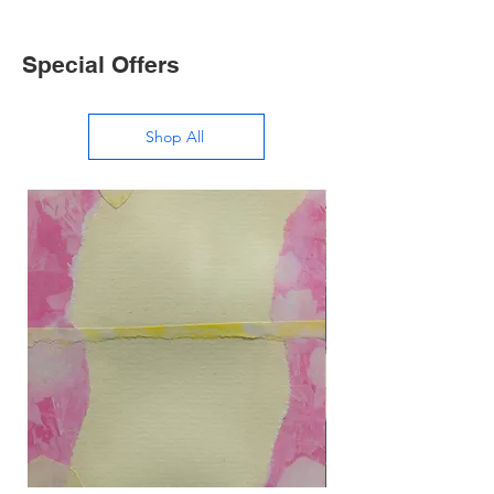
Special Offers
Shop All