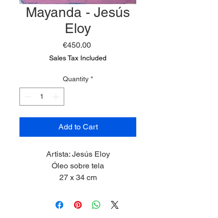
Mayanda - Jesús
Eloy
Price
€450.00
Sales Tax Included
Quantity
*
Add to Cart
Artista: Jesús Eloy
Óleo sobre tela
27 x 34 cm
2025