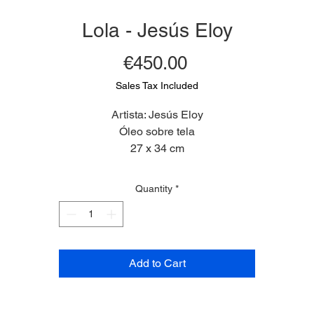
Lola - Jesús Eloy
Price
€450.00
Sales Tax Included
Artista: Jesús Eloy
Óleo sobre tela
27 x 34 cm
2025
Quantity
*
Add to Cart