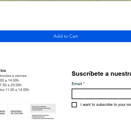
Quick View
Add to Cart
ios
Suscríbete a nuestr
ércoles a viernes
.00 a 14.00h
Email
*
17.00 a 20.00h
os 11.00 a 14.00h
I want to subscribe to your mai