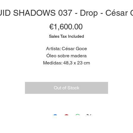
UID SHADOWS 037 - Drop - César 
Price
€1,600.00
Sales Tax Included
Artista: César Goce
Óleo sobre madera
Medidas: 48,3 x 23 cm
2025
Out of Stock