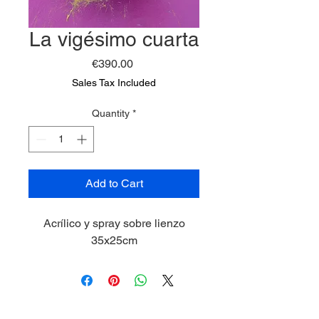
La vigésimo cuarta
Price
€390.00
Sales Tax Included
Quantity
*
Add to Cart
Acrílico y spray sobre lienzo
35x25cm