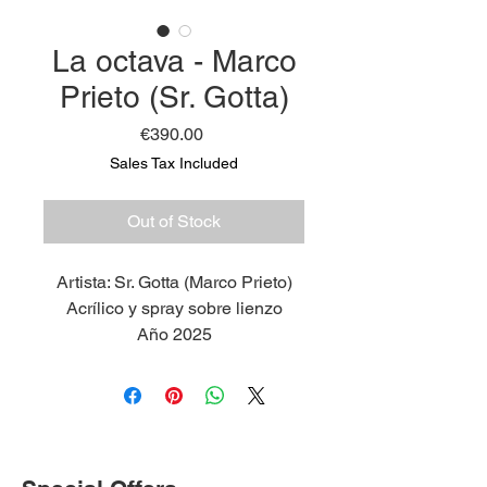
La octava - Marco
Prieto (Sr. Gotta)
Price
€390.00
Sales Tax Included
Out of Stock
Artista: Sr. Gotta (Marco Prieto)
Acrílico y spray sobre lienzo
Año 2025
Medidas 35 x 25 cm