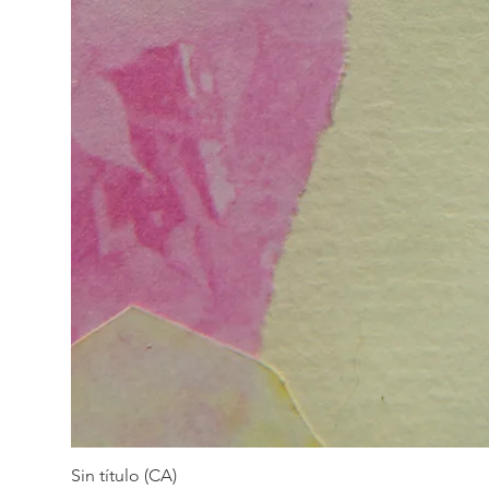
Sin título (CA)