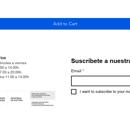
Add to Cart
ios
Suscríbete a nuestr
ércoles a viernes
.00 a 14.00h
Email
*
17.00 a 20.00h
os 11.00 a 14.00h
I want to subscribe to your mai