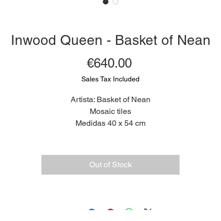
Inwood Queen - Basket of Nean
Price
€640.00
Sales Tax Included
Artista: Basket of Nean
Mosaic tiles
Medidas 40 x 54 cm
2020
Limited Edition 1/5
Out of Stock