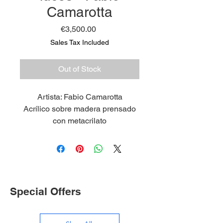
Camarotta
Price
€3,500.00
Sales Tax Included
Out of Stock
Artista: Fabio Camarotta
Acrílico sobre madera prensado
con metacrilato
Medidas 100 x 100 cm
2021
Special Offers