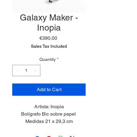
Galaxy Maker -
Inopia
Price
€390.00
Sales Tax Included
Quantity
*
Add to Cart
Artista: Inopia
Bolígrafo Bic sobre papel
Medidas 21 x 29,3 cm
2025
Marco incluído