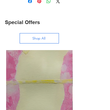
Special Offers
Shop All