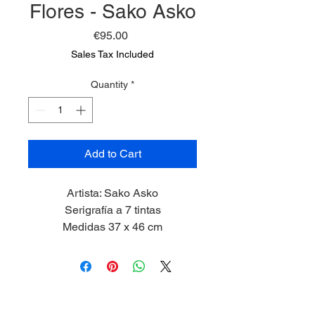
Flores - Sako Asko
Price
€95.00
Sales Tax Included
Quantity
*
Add to Cart
Artista: Sako Asko
Serigrafía a 7 tintas
Medidas 37 x 46 cm
2023
Edición de 50 piezas