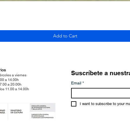
Quick View
Add to Cart
ios
Suscríbete a nuestr
ércoles a viernes
.00 a 14.00h
Email
*
17.00 a 20.00h
os 11.00 a 14.00h
I want to subscribe to your mai