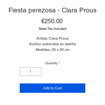
Fiesta perezosa - Clara Prous
Price
€250.00
Sales Tax Included
Artista: Clara Prous
Acrílico sobre tela en tablilla
Medidas: 30 x 30 cm
2023
Quantity
*
Add to Cart