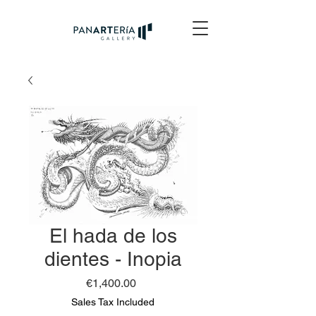
El hada de los
dientes - Inopia
Price
€1,400.00
Sales Tax Included