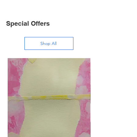
Special Offers
Shop All