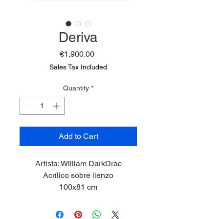
Deriva
Price
€1,900.00
Sales Tax Included
Quantity
*
Add to Cart
Artista: William DarkDrac
Acrílico sobre lienzo
100x81 cm
2025