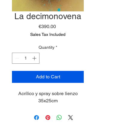
La decimonovena
Price
€390.00
Sales Tax Included
Quantity
*
Add to Cart
Acrílico y spray sobre lienzo
35x25cm