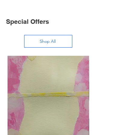
Special Offers
Shop All