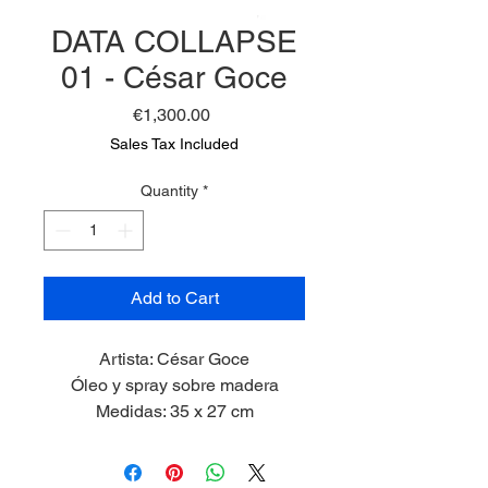
DATA COLLAPSE
01 - César Goce
Price
€1,300.00
Sales Tax Included
Quantity
*
Add to Cart
Artista: César Goce
Óleo y spray sobre madera
Medidas: 35 x 27 cm
2025