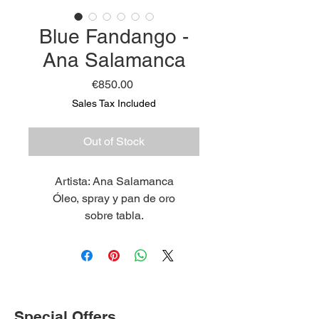
Blue Fandango -
Ana Salamanca
Price
€850.00
Sales Tax Included
Out of Stock
Artista: Ana Salamanca
Óleo, spray y pan de oro
sobre tabla.
Medidas: 58 x 68 cm
2023
Special Offers