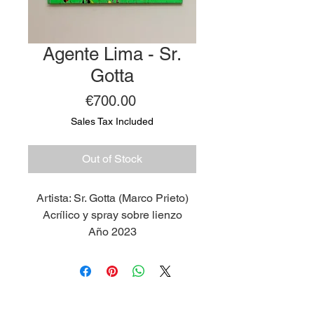
Agente Lima - Sr.
Gotta
Price
€700.00
Sales Tax Included
Out of Stock
Artista: Sr. Gotta (Marco Prieto)
Acrílico y spray sobre lienzo
Año 2023
Medidas 63 x 43 cm