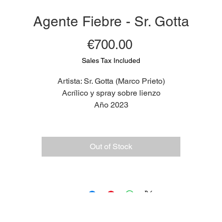
Agente Fiebre - Sr. Gotta
Price
€700.00
Sales Tax Included
Artista: Sr. Gotta (Marco Prieto)
Acrílico y spray sobre lienzo
Año 2023
Medidas 63 x 43 cm
Out of Stock