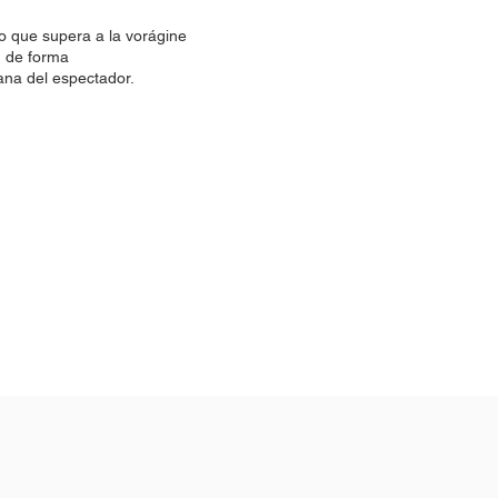
 que supera a la vorágine
a, de forma
mana del espectador.