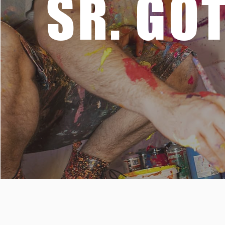
SR. GO