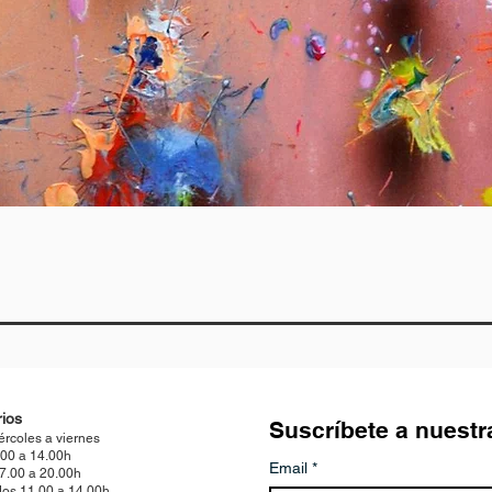
Quick View
ios
Suscríbete a nuestr
ércoles a viernes
.00 a 14.00h
Email
*
17.00 a 20.00h
os 11.00 a 14.00h