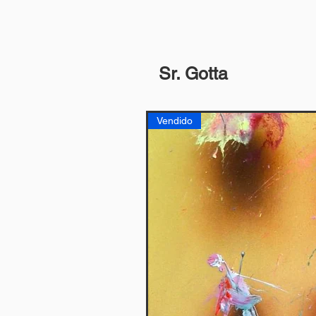
Sr. Gotta
Vendido