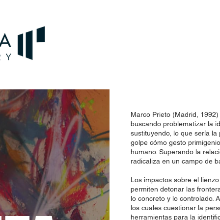
Marco Prieto (Madrid, 1992) t
buscando problematizar la id
sustituyendo, lo que sería l
golpe cómo gesto primigenio,
humano. Superando la relacio
radicaliza en un campo de ba
Los impactos sobre el lienzo 
permiten detonar las fronter
lo concreto y lo controlado. 
los cuales cuestionar la pers
herramientas para la identific