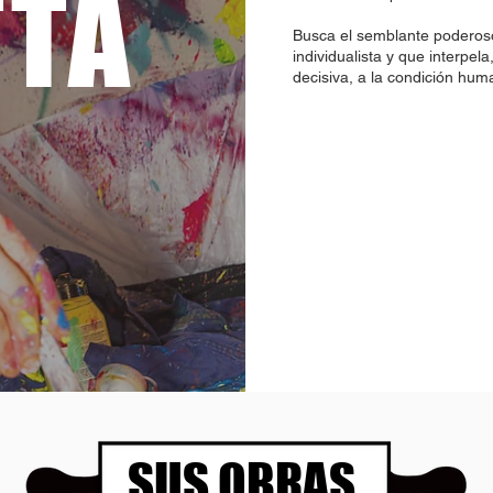
TTA
Busca el semblante poderoso
individualista y que interpel
decisiva, a la condición hu
SUS OBRAS