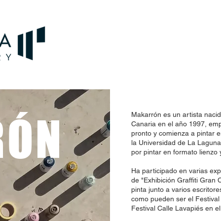
RÓN
Makarrón es un artista naci
Canaria en el año 1997, empi
pronto y comienza a pintar 
la Universidad de La Laguna
por pintar en formato lienzo 
Ha participado en varias exp
de "Exhibición Graffiti Gran
pinta junto a varios escrito
como pueden ser el Festival B
Festival Calle Lavapiés en e