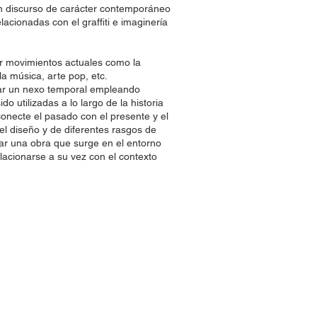
n discurso de carácter contemporáneo
elacionadas con el graffiti e imaginería
or movimientos actuales como la
 la música, arte pop, etc.
car un nexo temporal empleando
do utilizadas a lo largo de la historia
onecte el pasado con el presente y el
del diseño y de diferentes rasgos de
rar una obra que surge en el entorno
lacionarse a su vez con el contexto