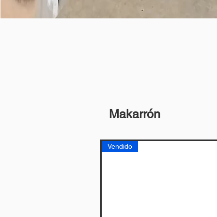
Makarrón
Vendido