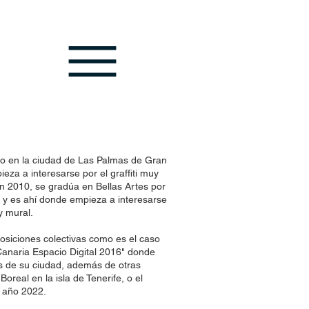
do en la ciudad de Las Palmas de Gran
eza a interesarse por el graffiti muy
en 2010, se gradúa en Bellas Artes por
 y es ahí donde empieza a interesarse
y mural.
osiciones colectivas como es el caso
 Canaria Espacio Digital 2016" donde
res de su ciudad, además de otras
oreal en la isla de Tenerife, o el
l año 2022.