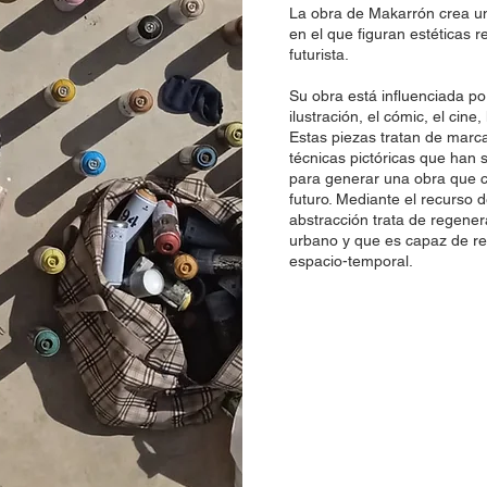
La obra de Makarrón crea u
en el que figuran estéticas r
futurista.
Su obra está influenciada p
ilustración, el cómic, el cine,
Estas piezas tratan de mar
técnicas pictóricas que han si
para generar una obra que c
futuro. Mediante el recurso 
abstracción trata de regene
urbano y que es capaz de re
espacio-temporal.