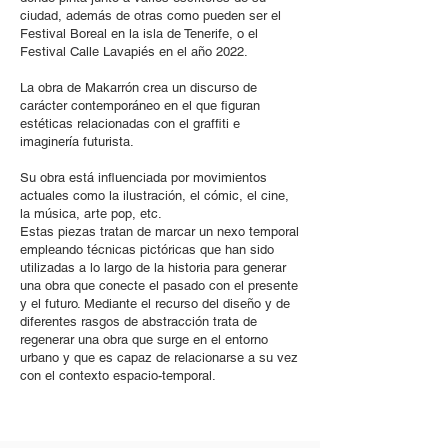
ciudad, además de otras como pueden ser el
Festival Boreal en la isla de Tenerife, o el
Festival Calle Lavapiés en el año 2022.
La obra de Makarrón crea un discurso de
carácter contemporáneo en el que figuran
estéticas relacionadas con el graffiti e
imaginería futurista.
Su obra está influenciada por movimientos
actuales como la ilustración, el cómic, el cine,
la música, arte pop, etc.
Estas piezas tratan de marcar un nexo temporal
empleando técnicas pictóricas que han sido
utilizadas a lo largo de la historia para generar
una obra que conecte el pasado con el presente
y el futuro. Mediante el recurso del diseño y de
diferentes rasgos de abstracción trata de
regenerar una obra que surge en el entorno
urbano y que es capaz de relacionarse a su vez
con el contexto espacio-temporal.