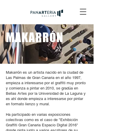
MAKARRÓN
Makarrón es un artista nacido en la ciudad de
Las Palmas de Gran Canaria en el año 1997,
empieza a interesarse por el graffiti muy pronto
y comienza a pintar en 2010, se gradúa en
Bellas Artes por la Universidad de La Laguna y
es ahí donde empieza a interesarse por pintar
en formato lienzo y mural.
Ha participado en varias exposiciones
colectivas como es el caso de "Exhibición
Graffiti Gran Canaria Espacio Digital 2016"
donde pinta junto a varios escritores de su