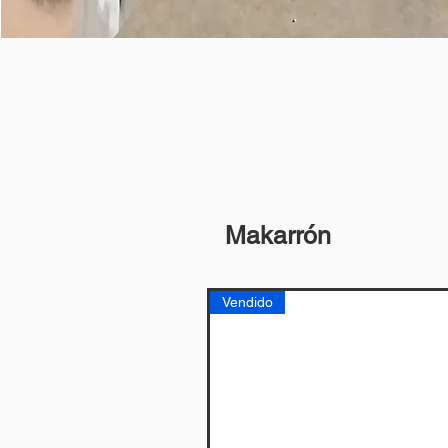
Makarrón
Vendido