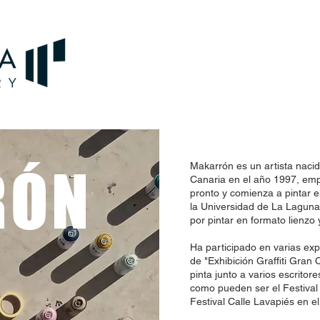
RÓN
Makarrón es un artista naci
Canaria en el año 1997, empi
pronto y comienza a pintar 
la Universidad de La Laguna
por pintar en formato lienzo 
Ha participado en varias exp
de "Exhibición Graffiti Gran
pinta junto a varios escrito
como pueden ser el Festival B
Festival Calle Lavapiés en e