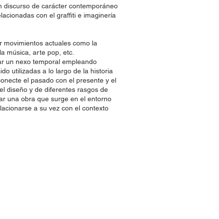
n discurso de carácter contemporáneo
elacionadas con el graffiti e imaginería
or movimientos actuales como la
 la música, arte pop, etc.
car un nexo temporal empleando
do utilizadas a lo largo de la historia
onecte el pasado con el presente y el
del diseño y de diferentes rasgos de
rar una obra que surge en el entorno
lacionarse a su vez con el contexto