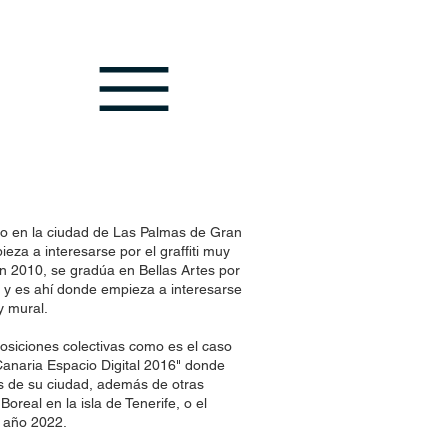
do en la ciudad de Las Palmas de Gran
eza a interesarse por el graffiti muy
en 2010, se gradúa en Bellas Artes por
 y es ahí donde empieza a interesarse
y mural.
osiciones colectivas como es el caso
 Canaria Espacio Digital 2016" donde
res de su ciudad, además de otras
oreal en la isla de Tenerife, o el
l año 2022.