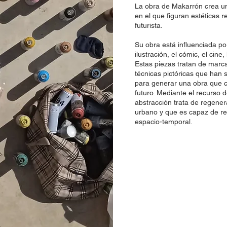
La obra de Makarrón crea u
en el que figuran estéticas r
futurista.
Su obra está influenciada p
ilustración, el cómic, el cine,
Estas piezas tratan de mar
técnicas pictóricas que han si
para generar una obra que c
futuro. Mediante el recurso 
abstracción trata de regene
urbano y que es capaz de re
espacio-temporal.